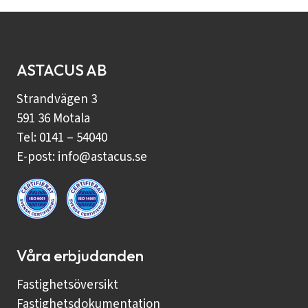
ASTACUS AB
Strandvägen 3
591 36 Motala
Tel: 0141 – 54040
E-post:
info@astacus.se
Våra erbjudanden
Fastighetsöversikt
Fastighetsdokumentation