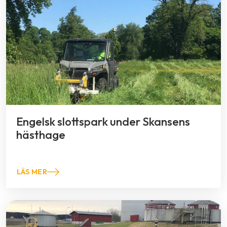
Engelsk slottspark under Skansens
hästhage
LÄS MER