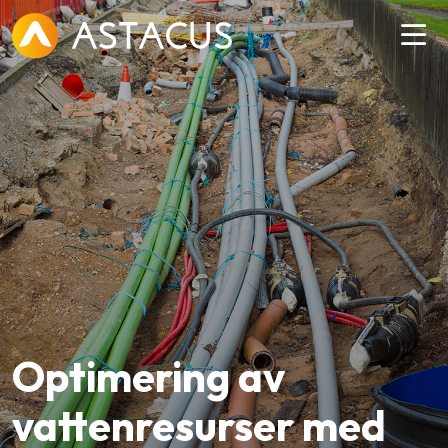
Optimering av
vattenresurser med