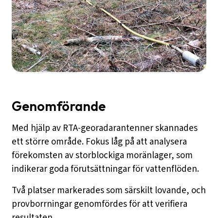
Genomförande
Med hjälp av RTA-georadarantenner skannades
ett större område. Fokus låg på att analysera
förekomsten av storblockiga moränlager, som
indikerar goda förutsättningar för vattenflöden.
Två platser markerades som särskilt lovande, och
provborrningar genomfördes för att verifiera
resultaten.