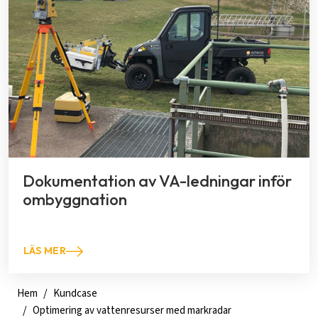
Dokumentation av VA-ledningar inför
ombyggnation
LÄS MER
Hem
Kundcase
Optimering av vattenresurser med markradar