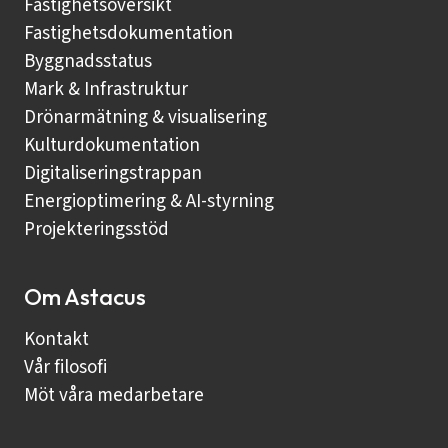
Fastighetsöversikt
Fastighetsdokumentation
Byggnadsstatus
Mark & Infrastruktur
Drönarmätning & visualisering
Kulturdokumentation
Digitaliseringstrappan
Energioptimering & AI-styrning
Projekteringsstöd
Om Astacus
Kontakt
Vår filosofi
Möt våra medarbetare