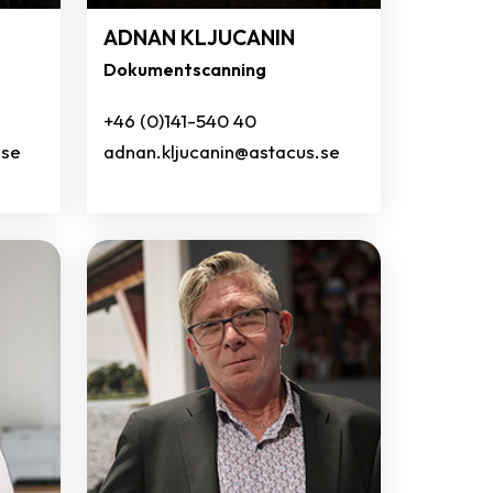
ADNAN KLJUCANIN
Dokumentscanning
+46 (0)141-540 40
.se
adnan.kljucanin@astacus.se