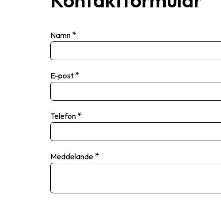
Kontaktformulär
*
Namn
*
E-post
*
Telefon
*
Meddelande