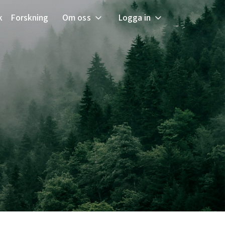
k
Forskning
Om oss
Logga in