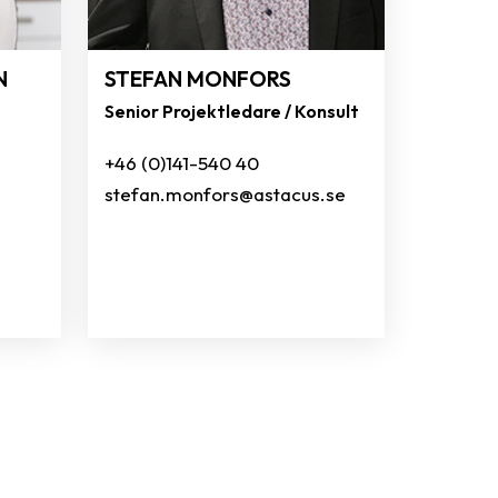
N
STEFAN MONFORS
Senior Projektledare / Konsult
+46 (0)141-540 40
stefan.monfors@astacus.se